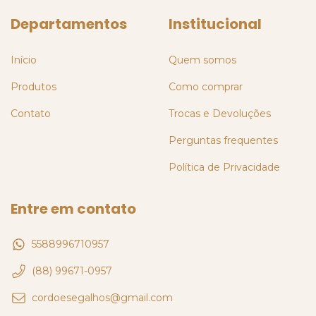
Departamentos
Institucional
Início
Quem somos
Produtos
Como comprar
Contato
Trocas e Devoluções
Perguntas frequentes
Política de Privacidade
Entre em contato
5588996710957
(88) 99671-0957
cordoesegalhos@gmail.com