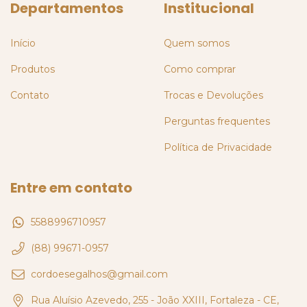
Departamentos
Institucional
Início
Quem somos
Produtos
Como comprar
Contato
Trocas e Devoluções
Perguntas frequentes
Política de Privacidade
Entre em contato
5588996710957
(88) 99671-0957
cordoesegalhos@gmail.com
Rua Aluísio Azevedo, 255 - João XXIII, Fortaleza - CE,